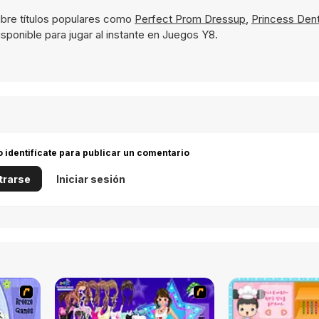
bre títulos populares como
Perfect Prom Dressup
,
Princess Dent
sponible para jugar al instante en Juegos Y8.
 o identifícate para publicar un comentario
trarse
Iniciar sesión