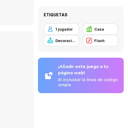
ETIQUETAS
1 jugador
Casa
Decoración
Flash
¡Añadir este juego a tu
página web!
Al incrustar la línea de código
simple