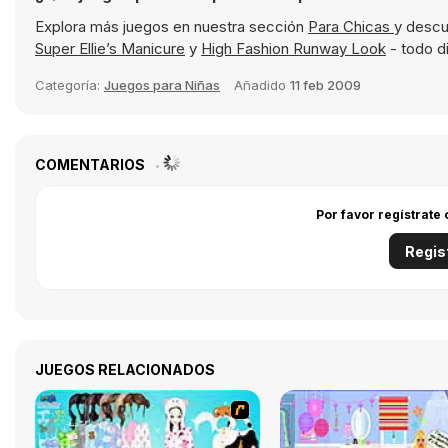
Explora más juegos en nuestra sección
Para Chicas
y descu
Super Ellie’s Manicure
y
High Fashion Runway Look
- todo di
Categoría:
Juegos para Niñas
Añadido
11 feb 2009
COMENTARIOS
Por favor regístrate
Regis
JUEGOS RELACIONADOS