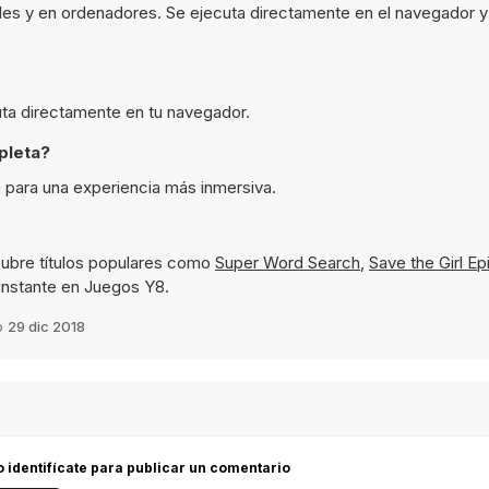
les y en ordenadores. Se ejecuta directamente en el navegador y
uta directamente en tu navegador.
pleta?
 para una experiencia más inmersiva.
ubre títulos populares como
Super Word Search
,
Save the Girl Ep
 instante en Juegos Y8.
o
29 dic 2018
 o identifícate para publicar un comentario