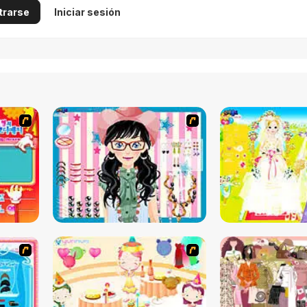
trarse
Iniciar sesión