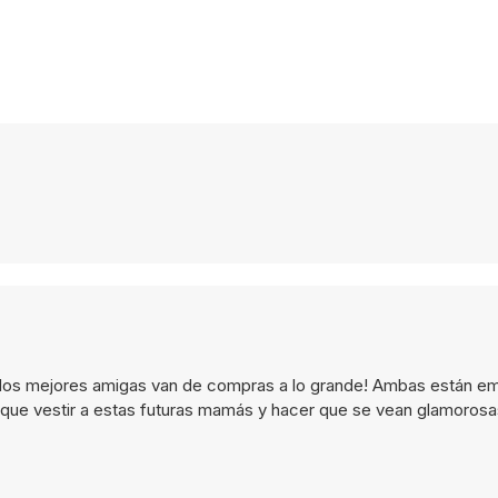
s dos mejores amigas van de compras a lo grande! Ambas están e
 que vestir a estas futuras mamás y hacer que se vean glamorosa