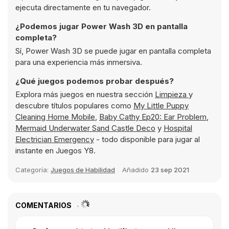
ejecuta directamente en tu navegador.
¿Podemos jugar Power Wash 3D en pantalla
completa?
Sí, Power Wash 3D se puede jugar en pantalla completa
para una experiencia más inmersiva.
¿Qué juegos podemos probar después?
Explora más juegos en nuestra sección
Limpieza
y
descubre títulos populares como
My Little Puppy
Cleaning Home Mobile
,
Baby Cathy Ep20: Ear Problem
,
Mermaid Underwater Sand Castle Deco
y
Hospital
Electrician Emergency
- todo disponible para jugar al
instante en Juegos Y8.
Categoría:
Juegos de Habilidad
Añadido
23 sep 2021
COMENTARIOS