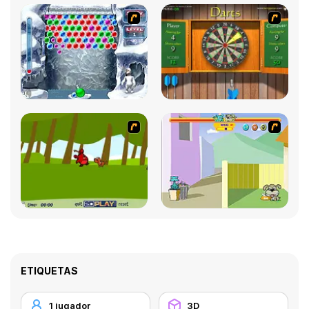
ETIQUETAS
1 jugador
3D