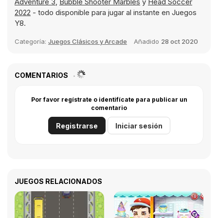
Adventure 3
,
Bubble Shooter Marbles
y
Head Soccer
2022
- todo disponible para jugar al instante en Juegos
Y8.
Categoría:
Juegos Clásicos y Arcade
Añadido
28 oct 2020
COMENTARIOS
Por favor regístrate o identifícate para publicar un
comentario
Registrarse
Iniciar sesión
JUEGOS RELACIONADOS