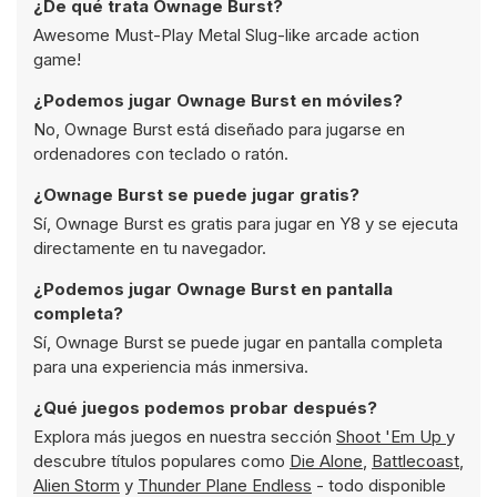
¿De qué trata Ownage Burst?
Awesome Must-Play Metal Slug-like arcade action
game!
¿Podemos jugar Ownage Burst en móviles?
No, Ownage Burst está diseñado para jugarse en
ordenadores con teclado o ratón.
¿Ownage Burst se puede jugar gratis?
Sí, Ownage Burst es gratis para jugar en Y8 y se ejecuta
directamente en tu navegador.
¿Podemos jugar Ownage Burst en pantalla
completa?
Sí, Ownage Burst se puede jugar en pantalla completa
para una experiencia más inmersiva.
¿Qué juegos podemos probar después?
Explora más juegos en nuestra sección
Shoot 'Em Up
y
descubre títulos populares como
Die Alone
,
Battlecoast
,
Alien Storm
y
Thunder Plane Endless
- todo disponible