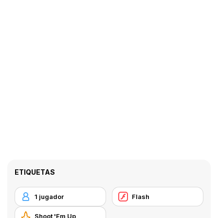
ETIQUETAS
1 jugador
Flash
Shoot 'Em Up