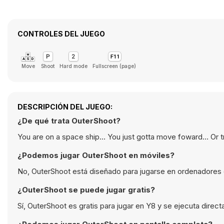
CONTROLES DEL JUEGO
Move
Shoot
Hard mode
Fullscreen (page)
DESCRIPCIÓN DEL JUEGO:
¿De qué trata OuterShoot?
You are on a space ship… You just gotta move foward… Or t
¿Podemos jugar OuterShoot en móviles?
No, OuterShoot está diseñado para jugarse en ordenadores 
¿OuterShoot se puede jugar gratis?
Sí, OuterShoot es gratis para jugar en Y8 y se ejecuta direc