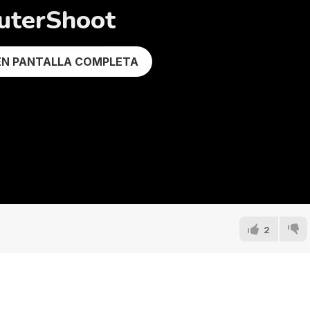
uterShoot
EN PANTALLA COMPLETA
2