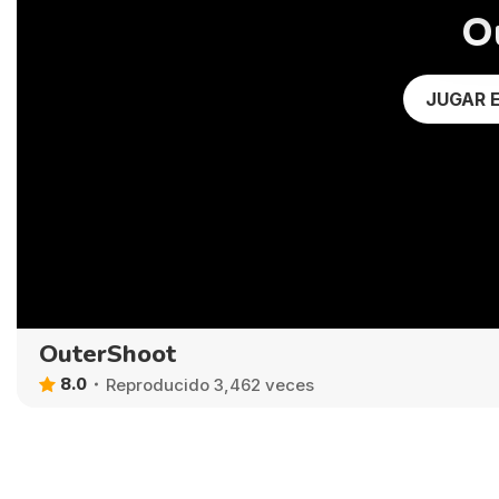
O
JUGAR 
OuterShoot
8.0
Reproducido 3,462 veces