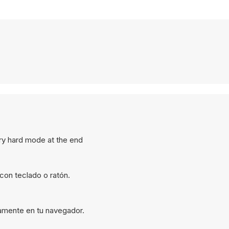
ry hard mode at the end
con teclado o ratón.
tamente en tu navegador.