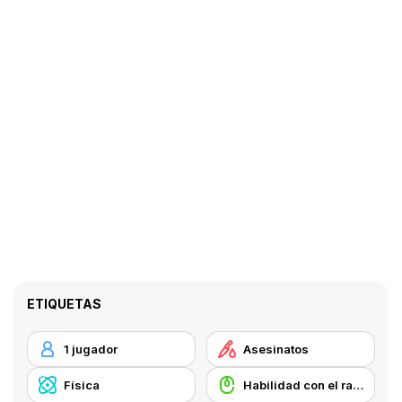
ETIQUETAS
1 jugador
Asesinatos
Física
Habilidad con el ratón