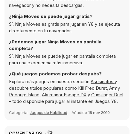
navegador y no necesita descargas.
¿Ninja Moves se puede jugar gratis?
Sí, Ninja Moves es gratis para jugar en Y8 y se ejecuta
directamente en tu navegador.
¿Podemos jugar Ninja Moves en pantalla
completa?
Sí, Ninja Moves se puede jugar en pantalla completa
para una experiencia más inmersiva.
¿Qué juegos podemos probar después?
Explora más juegos en nuestra sección
Asesinatos
y
descubre títulos populares como
Kill Fred Durst
,
Army
Recoup: Island
,
Akumanor Escape DX
y
Gunslinger Duel
- todo disponible para jugar al instante en Juegos Y8.
Categoría:
Juegos de Habilidad
Añadido
18 nov 2019
COMENTARIOS