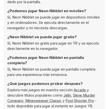
dedo por la pantalla.
¿Podemos jugar Neon Nibblet en móviles?
Sí, Neon Nibblet se puede jugar en dispositivos móviles
y en ordenadores. Se ejecuta directamente en el
navegador y no necesita descargas.
¿Neon Nibblet se puede jugar gratis?
Sí, Neon Nibblet es gratis para jugar en Y8 y se ejecuta
directamente en tu navegador.
¿Podemos jugar Neon Nibblet en pantalla
completa?
Sí, Neon Nibblet se puede jugar en pantalla completa
para una experiencia más inmersiva.
¿Qué juegos podemos probar después?
Explora más juegos en nuestra sección
Arcade
y
descubre títulos populares como
Jelly
,
Slime Murder
Company
,
Minesweeper Classic
y
Pool Shooter Pro
-
todo disponible para jugar al instante en Juegos Y8.