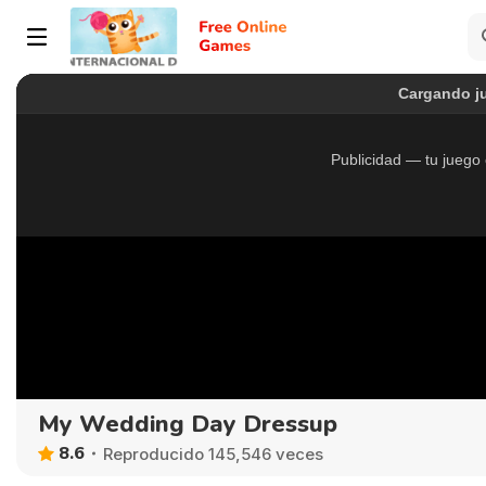
My Wedding Day Dressup
8.6
Reproducido 145,546 veces