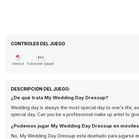
CONTROLES DEL JUEGO
Interact
Fullscreen (page)
DESCRIPCIÓN DEL JUEGO:
¿De qué trata My Wedding Day Dressup?
Wedding day is always the most special day to one's life, esp
special day. Can you be a professional make up artist to g
¿Podemos jugar My Wedding Day Dressup en móvile
No, My Wedding Day Dressup está diseñado para jugarse en