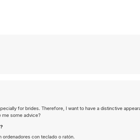
ecially for brides. Therefore, I want to have a distinctive appear
ive me some advice?
s?
 ordenadores con teclado o ratón.