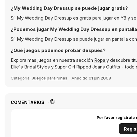
¿My Wedding Day Dressup se puede jugar gratis?
Sí, My Wedding Day Dressup es gratis para jugar en Y8 y se
¿Podemos jugar My Wedding Day Dressup en pantall
Sí, My Wedding Day Dressup se puede jugar en pantalla com
¿Qué juegos podemos probar después?
Explora más juegos en nuestra sección
Ropa
y descubre tí
Ellie's Bridal Styles
y
Super Girl Ripped Jeans Outfits
- todo d
Categoría:
Juegos para Niñas
Añadido
01 jun 2008
COMENTARIOS
Por favor regístrate
Regis