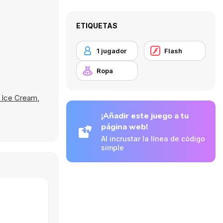
ETIQUETAS
1 jugador
Flash
Ropa
 Ice Cream
,
¡Añadir este juego a tu
página web!
Al incrustar la línea de código
simple