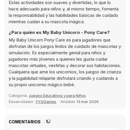
Estas actividades son suaves y divertidas, lo que lo
hace adecuado para niños y, al mismo tiempo, fomenta
la responsabilidad y las habilidades básicas de cuidado
mientras cuidan a su mascota mágica.
¿Para quién es My Baby Unicorn - Pony Care?
My Baby Unicorn Pony Care es para jugadores que
disfrutan de los juegos lindos de cuidado de mascotas y
simulación. Es especialmente genial para niños y
jugadores más jóvenes a quienes les gusta cuidar
mascotas virtuales, vestirlas y decorar sus habitaciones.
Cualquiera que ame los unicornios, los juegos de crianza
y la jugabilidad relajante disfrutará criando y cuidando a
su propio unicornio mágico bebé.
Categoría:
Juegos Educativos y para Niños
Desarrollador:
YYGGames
Añadido
13 mar 2026
COMENTARIOS