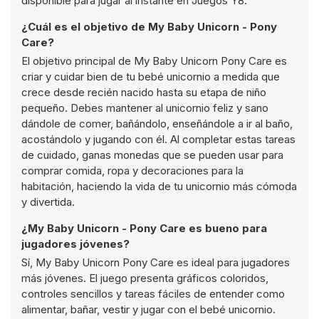
disponible para jugar al instante en Juegos Y8.
¿Cuál es el objetivo de My Baby Unicorn - Pony
Care?
El objetivo principal de My Baby Unicorn Pony Care es
criar y cuidar bien de tu bebé unicornio a medida que
crece desde recién nacido hasta su etapa de niño
pequeño. Debes mantener al unicornio feliz y sano
dándole de comer, bañándolo, enseñándole a ir al baño,
acostándolo y jugando con él. Al completar estas tareas
de cuidado, ganas monedas que se pueden usar para
comprar comida, ropa y decoraciones para la
habitación, haciendo la vida de tu unicornio más cómoda
y divertida.
¿My Baby Unicorn - Pony Care es bueno para
jugadores jóvenes?
Sí, My Baby Unicorn Pony Care es ideal para jugadores
más jóvenes. El juego presenta gráficos coloridos,
controles sencillos y tareas fáciles de entender como
alimentar, bañar, vestir y jugar con el bebé unicornio.