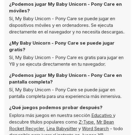
¿Podemos jugar My Baby Unicorn - Pony Care en
móviles?
Sí, My Baby Unicorn - Pony Care se puede jugar en
dispositivos móviles y en ordenadores. Se ejecuta
directamente en el navegador y no necesita descargas.
¿My Baby Unicorn - Pony Care se puede jugar
gratis?
Sí, My Baby Unicorn - Pony Care es gratis para jugar en
Y8 y se ejecuta directamente en tu navegador.
¿Podemos jugar My Baby Unicorn - Pony Care en
pantalla completa?
Sí, My Baby Unicorn - Pony Care se puede jugar en
pantalla completa para una experiencia más inmersiva.
¿Qué juegos podemos probar después?
Explora más juegos en nuestra sección
Educativo
y
descubre títulos populares como
Z-Type
,
Mr Bean
Rocket Recycler
,
Lina Babysitter
y
Word Search
- todo