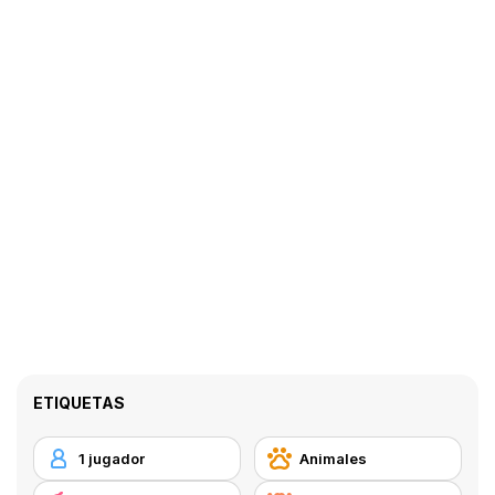
ETIQUETAS
1 jugador
Animales