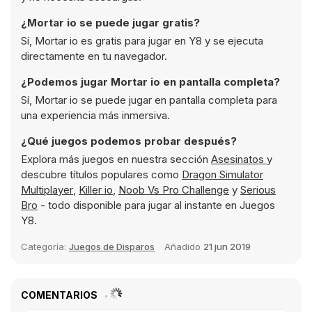
¿Mortar io se puede jugar gratis?
Sí, Mortar io es gratis para jugar en Y8 y se ejecuta
directamente en tu navegador.
¿Podemos jugar Mortar io en pantalla completa?
Sí, Mortar io se puede jugar en pantalla completa para
una experiencia más inmersiva.
¿Qué juegos podemos probar después?
Explora más juegos en nuestra sección
Asesinatos
y
descubre títulos populares como
Dragon Simulator
Multiplayer
,
Killer io
,
Noob Vs Pro Challenge
y
Serious
Bro
- todo disponible para jugar al instante en Juegos
Y8.
Categoría:
Juegos de Disparos
Añadido
21 jun 2019
COMENTARIOS