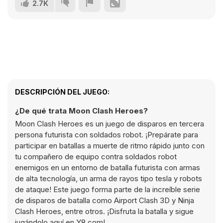
2.7K
DESCRIPCIÓN DEL JUEGO:
¿De qué trata Moon Clash Heroes?
Moon Clash Heroes es un juego de disparos en tercera
persona futurista con soldados robot. ¡Prepárate para
participar en batallas a muerte de ritmo rápido junto con
tu compañero de equipo contra soldados robot
enemigos en un entorno de batalla futurista con armas
de alta tecnología, un arma de rayos tipo tesla y robots
de ataque! Este juego forma parte de la increíble serie
de disparos de batalla como Airport Clash 3D y Ninja
Clash Heroes, entre otros. ¡Disfruta la batalla y sigue
jugándolo aquí en Y8.com!