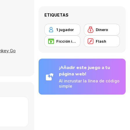
ETIQUETAS
1 jugador
Dinero
Ficción interactiva
Flash
nkey Go
¡Añadir este juego a tu
página web!
Al incrustar la línea de código
simple