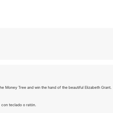
 Money Tree and win the hand of the beautiful Elizabeth Grant.
con teclado o ratón.