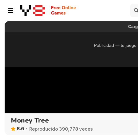
Money Tree
8.6
Reproducido 390,778 veces