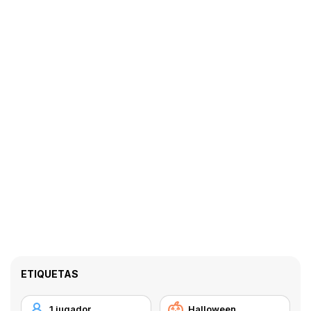
ETIQUETAS
1 jugador
Halloween