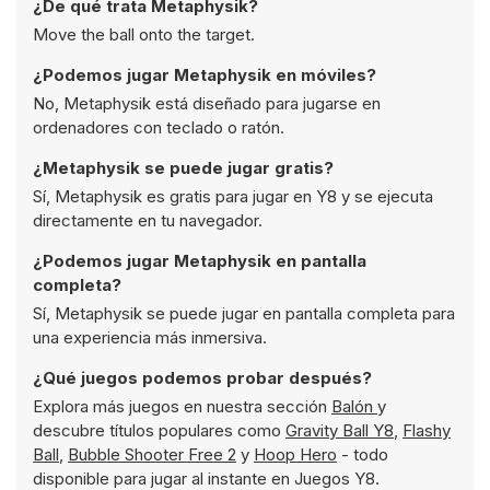
¿De qué trata Metaphysik?
Move the ball onto the target.
¿Podemos jugar Metaphysik en móviles?
No, Metaphysik está diseñado para jugarse en
ordenadores con teclado o ratón.
¿Metaphysik se puede jugar gratis?
Sí, Metaphysik es gratis para jugar en Y8 y se ejecuta
directamente en tu navegador.
¿Podemos jugar Metaphysik en pantalla
completa?
Sí, Metaphysik se puede jugar en pantalla completa para
una experiencia más inmersiva.
¿Qué juegos podemos probar después?
Explora más juegos en nuestra sección
Balón
y
descubre títulos populares como
Gravity Ball Y8
,
Flashy
Ball
,
Bubble Shooter Free 2
y
Hoop Hero
- todo
disponible para jugar al instante en Juegos Y8.