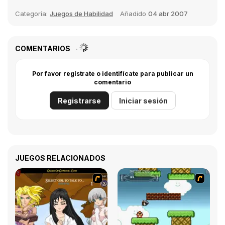
Categoría:
Juegos de Habilidad
Añadido
04 abr 2007
COMENTARIOS
Por favor regístrate o identifícate para publicar un
comentario
Registrarse
Iniciar sesión
JUEGOS RELACIONADOS