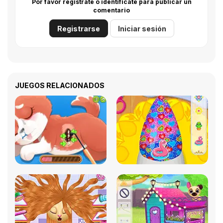
Por favor regístrate o identifícate para publicar un
comentario
Registrarse
Iniciar sesión
JUEGOS RELACIONADOS