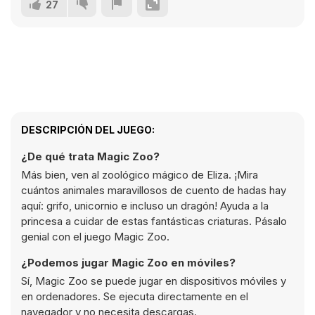
27
DESCRIPCIÓN DEL JUEGO:
¿De qué trata Magic Zoo?
Más bien, ven al zoológico mágico de Eliza. ¡Mira
cuántos animales maravillosos de cuento de hadas hay
aquí: grifo, unicornio e incluso un dragón! Ayuda a la
princesa a cuidar de estas fantásticas criaturas. Pásalo
genial con el juego Magic Zoo.
¿Podemos jugar Magic Zoo en móviles?
Sí, Magic Zoo se puede jugar en dispositivos móviles y
en ordenadores. Se ejecuta directamente en el
navegador y no necesita descargas.