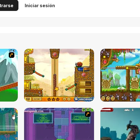
trarse
Iniciar sesión