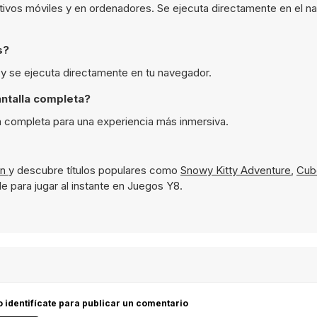
itivos móviles y en ordenadores. Se ejecuta directamente en el n
s?
8 y se ejecuta directamente en tu navegador.
ntalla completa?
la completa para una experiencia más inmersiva.
ón
y descubre títulos populares como
Snowy Kitty Adventure
,
Cub
e para jugar al instante en Juegos Y8.
 o identifícate para publicar un comentario