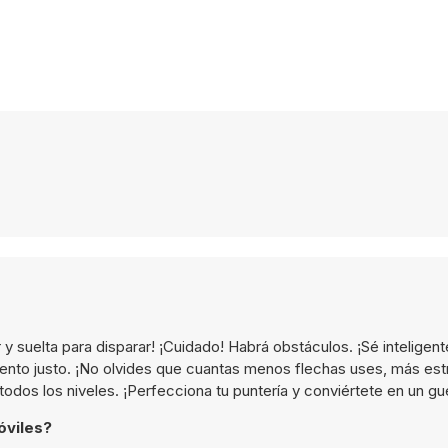
 y suelta para disparar! ¡Cuidado! Habrá obstáculos. ¡Sé inteligent
mento justo. ¡No olvides que cuantas menos flechas uses, más estr
todos los niveles. ¡Perfecciona tu puntería y conviértete en un gu
óviles?