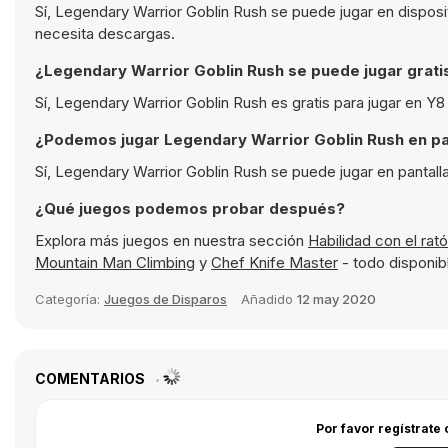
Sí, Legendary Warrior Goblin Rush se puede jugar en dispos
necesita descargas.
¿Legendary Warrior Goblin Rush se puede jugar grati
Sí, Legendary Warrior Goblin Rush es gratis para jugar en Y
¿Podemos jugar Legendary Warrior Goblin Rush en pa
Sí, Legendary Warrior Goblin Rush se puede jugar en pantal
¿Qué juegos podemos probar después?
Explora más juegos en nuestra sección
Habilidad con el rat
Mountain Man Climbing
y
Chef Knife Master
- todo disponibl
Categoría:
Juegos de Disparos
Añadido
12 may 2020
COMENTARIOS
Por favor regístrate