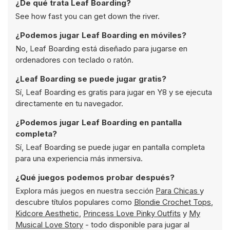
¿De qué trata Leaf Boarding?
See how fast you can get down the river.
¿Podemos jugar Leaf Boarding en móviles?
No, Leaf Boarding está diseñado para jugarse en
ordenadores con teclado o ratón.
¿Leaf Boarding se puede jugar gratis?
Sí, Leaf Boarding es gratis para jugar en Y8 y se ejecuta
directamente en tu navegador.
¿Podemos jugar Leaf Boarding en pantalla
completa?
Sí, Leaf Boarding se puede jugar en pantalla completa
para una experiencia más inmersiva.
¿Qué juegos podemos probar después?
Explora más juegos en nuestra sección
Para Chicas
y
descubre títulos populares como
Blondie Crochet Tops
,
Kidcore Aesthetic
,
Princess Love Pinky Outfits
y
My
Musical Love Story
- todo disponible para jugar al