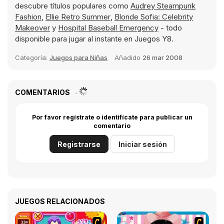
descubre títulos populares como
Audrey Steampunk
Fashion
,
Ellie Retro Summer
,
Blonde Sofia: Celebrity
Makeover
y
Hospital Baseball Emergency
- todo
disponible para jugar al instante en Juegos Y8.
Categoría:
Juegos para Niñas
Añadido
26 mar 2008
COMENTARIOS
Por favor regístrate o identifícate para publicar un
comentario
Registrarse
Iniciar sesión
JUEGOS RELACIONADOS