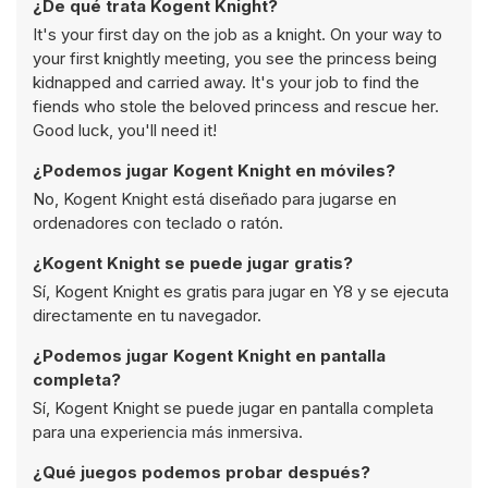
¿De qué trata Kogent Knight?
It's your first day on the job as a knight. On your way to
your first knightly meeting, you see the princess being
kidnapped and carried away. It's your job to find the
fiends who stole the beloved princess and rescue her.
Good luck, you'll need it!
¿Podemos jugar Kogent Knight en móviles?
No, Kogent Knight está diseñado para jugarse en
ordenadores con teclado o ratón.
¿Kogent Knight se puede jugar gratis?
Sí, Kogent Knight es gratis para jugar en Y8 y se ejecuta
directamente en tu navegador.
¿Podemos jugar Kogent Knight en pantalla
completa?
Sí, Kogent Knight se puede jugar en pantalla completa
para una experiencia más inmersiva.
¿Qué juegos podemos probar después?