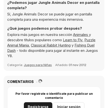
¿Podemos jugar Jungle Animals Decor en pantalla
completa?
Sí, Jungle Animals Decor se puede jugar en pantalla
completa para una experiencia más inmersiva.
¿Qué juegos podemos probar después?
Explora más juegos en nuestra sección
Animales
y
descubre títulos populares como
Learn to Fly
,
Puzzle
Animal Mania
,
Classical Rabbit Hunting
y
Fishing Duel
Dash
- todo disponible para jugar al instante en Juegos
Y8.
Categoría:
Juegos para Niñas
Añadido
01 nov 2012
COMENTARIOS
Por favor regístrate o identifícate para publicar un
comentario
Registrarse
Iniciar sesión