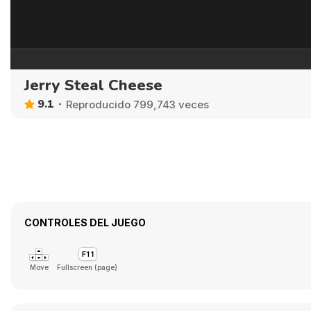
Jerry Steal Cheese
9.1
Reproducido 799,743 veces
CONTROLES DEL JUEGO
Move
Fullscreen (page)