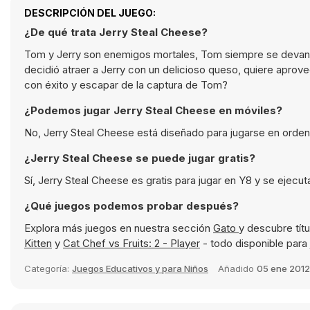
DESCRIPCIÓN DEL JUEGO:
¿De qué trata Jerry Steal Cheese?
Tom y Jerry son enemigos mortales, Tom siempre se devana l
decidió atraer a Jerry con un delicioso queso, quiere aprove
con éxito y escapar de la captura de Tom?
¿Podemos jugar Jerry Steal Cheese en móviles?
No, Jerry Steal Cheese está diseñado para jugarse en orden
¿Jerry Steal Cheese se puede jugar gratis?
Sí, Jerry Steal Cheese es gratis para jugar en Y8 y se ejecu
¿Qué juegos podemos probar después?
Explora más juegos en nuestra sección
Gato
y descubre tí
Kitten
y
Cat Chef vs Fruits: 2 - Player
- todo disponible para 
Categoría:
Juegos Educativos y para Niños
Añadido
05 ene 2012