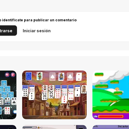
 o identifícate para publicar un comentario
trarse
Iniciar sesión