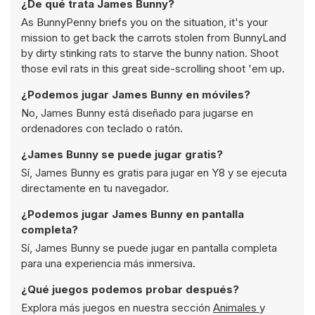
¿De qué trata James Bunny?
As BunnyPenny briefs you on the situation, it's your
mission to get back the carrots stolen from BunnyLand
by dirty stinking rats to starve the bunny nation. Shoot
those evil rats in this great side-scrolling shoot 'em up.
¿Podemos jugar James Bunny en móviles?
No, James Bunny está diseñado para jugarse en
ordenadores con teclado o ratón.
¿James Bunny se puede jugar gratis?
Sí, James Bunny es gratis para jugar en Y8 y se ejecuta
directamente en tu navegador.
¿Podemos jugar James Bunny en pantalla
completa?
Sí, James Bunny se puede jugar en pantalla completa
para una experiencia más inmersiva.
¿Qué juegos podemos probar después?
Explora más juegos en nuestra sección
Animales
y