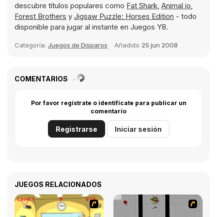
descubre títulos populares como
Fat Shark
,
Animal io
,
Forest Brothers
y
Jigsaw Puzzle: Horses Edition
- todo
disponible para jugar al instante en Juegos Y8.
Categoría:
Juegos de Disparos
Añadido
25 jun 2008
COMENTARIOS
Por favor regístrate o identifícate para publicar un
comentario
Registrarse
Iniciar sesión
JUEGOS RELACIONADOS