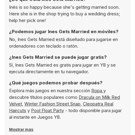
Inés is so happy because she's getting married soon.
Here she is in the shop trying to buy a wedding dress;
help her pick one!
¿Podemos jugar Ines Gets Married en móviles?
No, Ines Gets Married está diseñado para jugarse en
ordenadores con teclado o ratón.
¿Ines Gets Married se puede jugar gratis?
Sí, Ines Gets Married es gratis para jugar en Y8 y se
ejecuta directamente en tu navegador.
¿Qué juegos podemos probar después?
Explora más juegos en nuestra sección
Ropa
y
descubre títulos populares como
Dracula on Milk Red
Velvet
,
Winter Fashion Street Snap
,
Cleopatra Real
Haircuts
y
Pool Float Party
- todo disponible para jugar
al instante en Juegos Y8.
Mostrar más