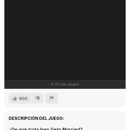
900
DESCRIPCIÓN DEL JUEGO:
¿De qué trata Ines Gets Married?