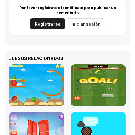
Por favor regístrate o identifícate para publicar un
comentario
Registrarse
Iniciar sesión
JUEGOS RELACIONADOS