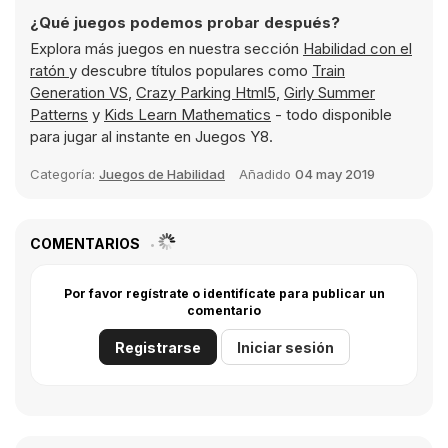
¿Qué juegos podemos probar después?
Explora más juegos en nuestra sección
Habilidad con el
ratón
y descubre títulos populares como
Train
Generation VS
,
Crazy Parking Html5
,
Girly Summer
Patterns
y
Kids Learn Mathematics
- todo disponible
para jugar al instante en Juegos Y8.
Categoría:
Juegos de Habilidad
Añadido
04 may 2019
COMENTARIOS
Por favor regístrate o identifícate para publicar un
comentario
Registrarse
Iniciar sesión