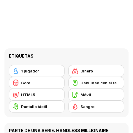
ETIQUETAS
1 jugador
Dinero
Gore
Habilidad con el ratón
HTML5
Móvil
Pantalla táctil
Sangre
PARTE DE UNA SERIE: HANDLESS MILLIONAIRE