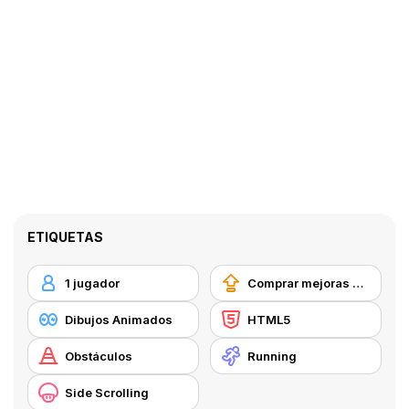
ETIQUETAS
1 jugador
Comprar mejoras de equipamiento
Dibujos Animados
HTML5
Obstáculos
Running
Side Scrolling