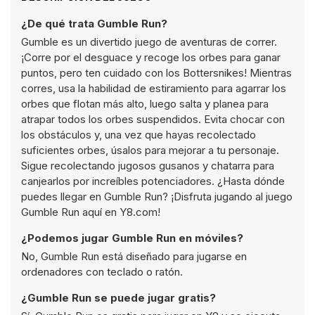
¿De qué trata Gumble Run?
Gumble es un divertido juego de aventuras de correr.
¡Corre por el desguace y recoge los orbes para ganar
puntos, pero ten cuidado con los Bottersnikes! Mientras
corres, usa la habilidad de estiramiento para agarrar los
orbes que flotan más alto, luego salta y planea para
atrapar todos los orbes suspendidos. Evita chocar con
los obstáculos y, una vez que hayas recolectado
suficientes orbes, úsalos para mejorar a tu personaje.
Sigue recolectando jugosos gusanos y chatarra para
canjearlos por increíbles potenciadores. ¿Hasta dónde
puedes llegar en Gumble Run? ¡Disfruta jugando al juego
Gumble Run aquí en Y8.com!
¿Podemos jugar Gumble Run en móviles?
No, Gumble Run está diseñado para jugarse en
ordenadores con teclado o ratón.
¿Gumble Run se puede jugar gratis?