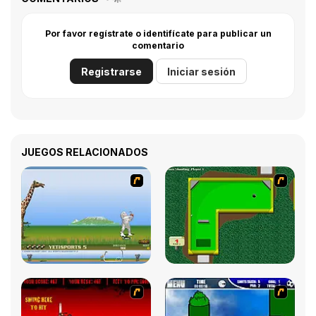
Por favor regístrate o identifícate para publicar un
comentario
Registrarse
Iniciar sesión
JUEGOS RELACIONADOS