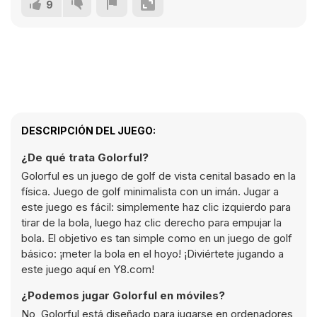
9
DESCRIPCIÓN DEL JUEGO:
¿De qué trata Golorful?
Golorful es un juego de golf de vista cenital basado en la
física. Juego de golf minimalista con un imán. Jugar a
este juego es fácil: simplemente haz clic izquierdo para
tirar de la bola, luego haz clic derecho para empujar la
bola. El objetivo es tan simple como en un juego de golf
básico: ¡meter la bola en el hoyo! ¡Diviértete jugando a
este juego aquí en Y8.com!
¿Podemos jugar Golorful en móviles?
No, Golorful está diseñado para jugarse en ordenadores