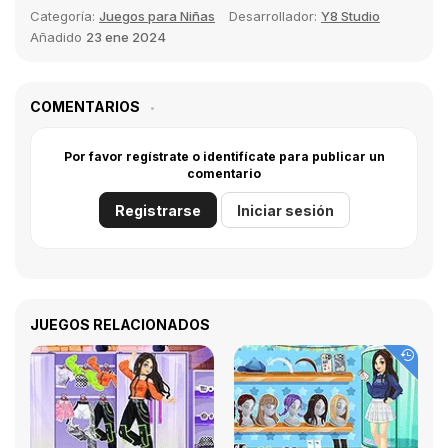
Categoría:
Juegos para Niñas
Desarrollador:
Y8 Studio
Añadido
23 ene 2024
COMENTARIOS
Por favor regístrate o identifícate para publicar un
comentario
Registrarse
Iniciar sesión
JUEGOS RELACIONADOS