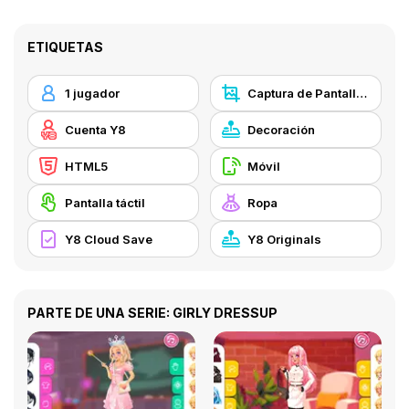
ETIQUETAS
1 jugador
Captura de Pantalla Y8
Cuenta Y8
Decoración
HTML5
Móvil
Pantalla táctil
Ropa
Y8 Cloud Save
Y8 Originals
PARTE DE UNA SERIE: GIRLY DRESSUP