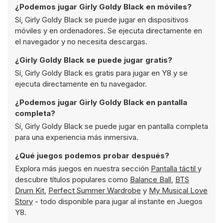
¿Podemos jugar Girly Goldy Black en móviles?
Sí, Girly Goldy Black se puede jugar en dispositivos
móviles y en ordenadores. Se ejecuta directamente en
el navegador y no necesita descargas.
¿Girly Goldy Black se puede jugar gratis?
Sí, Girly Goldy Black es gratis para jugar en Y8 y se
ejecuta directamente en tu navegador.
¿Podemos jugar Girly Goldy Black en pantalla
completa?
Sí, Girly Goldy Black se puede jugar en pantalla completa
para una experiencia más inmersiva.
¿Qué juegos podemos probar después?
Explora más juegos en nuestra sección
Pantalla táctil
y
descubre títulos populares como
Balance Ball
,
BTS
Drum Kit
,
Perfect Summer Wardrobe
y
My Musical Love
Story
- todo disponible para jugar al instante en Juegos
Y8.