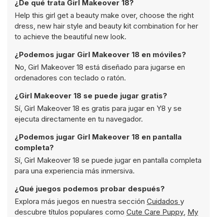
¿De qué trata Girl Makeover 18?
Help this girl get a beauty make over, choose the right
dress, new hair style and beauty kit combination for her
to achieve the beautiful new look.
¿Podemos jugar Girl Makeover 18 en móviles?
No, Girl Makeover 18 está diseñado para jugarse en
ordenadores con teclado o ratón.
¿Girl Makeover 18 se puede jugar gratis?
Sí, Girl Makeover 18 es gratis para jugar en Y8 y se
ejecuta directamente en tu navegador.
¿Podemos jugar Girl Makeover 18 en pantalla
completa?
Sí, Girl Makeover 18 se puede jugar en pantalla completa
para una experiencia más inmersiva.
¿Qué juegos podemos probar después?
Explora más juegos en nuestra sección
Cuidados
y
descubre títulos populares como
Cute Care Puppy
,
My