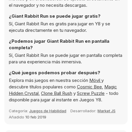
el navegador y no necesita descargas.
¿Giant Rabbit Run se puede jugar gratis?
Sí, Giant Rabbit Run es gratis para jugar en Y8 y se
ejecuta directamente en tu navegador.
¿Podemos jugar Giant Rabbit Run en pantalla
completa?
Sí, Giant Rabbit Run se puede jugar en pantalla completa
para una experiencia más inmersiva.
¿Qué juegos podemos probar después?
Explora más juegos en nuestra sección
Móvil
y
descubre títulos populares como
Cosmic Bee
,
Magic
Hidden Crystal
,
Clone Ball Rush
y
Screw Puzzle
- todo
disponible para jugar al instante en Juegos Y8.
Categoría:
Juegos de Habilidad
Desarrollador:
Market JS
Añadido
10 feb 2019