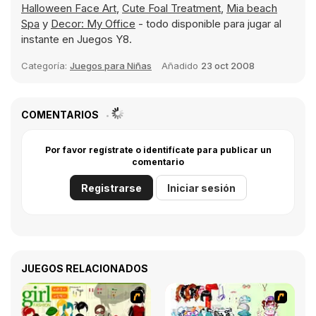
Halloween Face Art
,
Cute Foal Treatment
,
Mia beach
Spa
y
Decor: My Office
- todo disponible para jugar al
instante en Juegos Y8.
Categoría:
Juegos para Niñas
Añadido
23 oct 2008
COMENTARIOS
Por favor regístrate o identifícate para publicar un
comentario
Registrarse
Iniciar sesión
JUEGOS RELACIONADOS