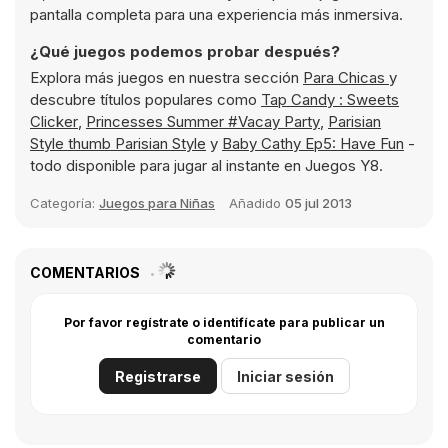
pantalla completa para una experiencia más inmersiva.
¿Qué juegos podemos probar después?
Explora más juegos en nuestra sección
Para Chicas
y
descubre títulos populares como
Tap Candy : Sweets
Clicker
,
Princesses Summer #Vacay Party
,
Parisian
Style thumb Parisian Style
y
Baby Cathy Ep5: Have Fun
-
todo disponible para jugar al instante en Juegos Y8.
Categoría:
Juegos para Niñas
Añadido
05 jul 2013
COMENTARIOS
Por favor regístrate o identifícate para publicar un
comentario
Registrarse
Iniciar sesión