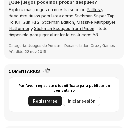
¿Qué juegos podemos probar después?
Explora más juegos en nuestra sección
Palillos
y
descubre títulos populares como
Stickman Sniper Tap
To Kill
,
Gun Fu 2: Stickman Edition
,
Massive Multiplayer
Platformer
y
Stickman Escapes from Prison
- todo
disponible para jugar al instante en Juegos Y8.
Categoría:
Juegos de Pensar
Desarrollador:
Crazy Games
Añadido
22 nov 2015
COMENTARIOS
Por favor regístrate o identifícate para publicar un
comentario
Registrarse
Iniciar sesión