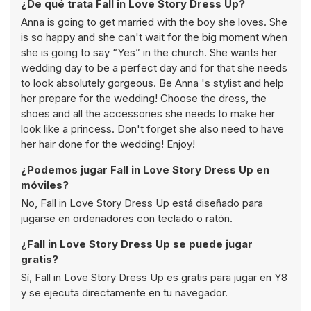
¿De qué trata Fall in Love Story Dress Up?
Anna is going to get married with the boy she loves. She
is so happy and she can't wait for the big moment when
she is going to say “Yes” in the church. She wants her
wedding day to be a perfect day and for that she needs
to look absolutely gorgeous. Be Anna 's stylist and help
her prepare for the wedding! Choose the dress, the
shoes and all the accessories she needs to make her
look like a princess. Don't forget she also need to have
her hair done for the wedding! Enjoy!
¿Podemos jugar Fall in Love Story Dress Up en
móviles?
No, Fall in Love Story Dress Up está diseñado para
jugarse en ordenadores con teclado o ratón.
¿Fall in Love Story Dress Up se puede jugar
gratis?
Sí, Fall in Love Story Dress Up es gratis para jugar en Y8
y se ejecuta directamente en tu navegador.