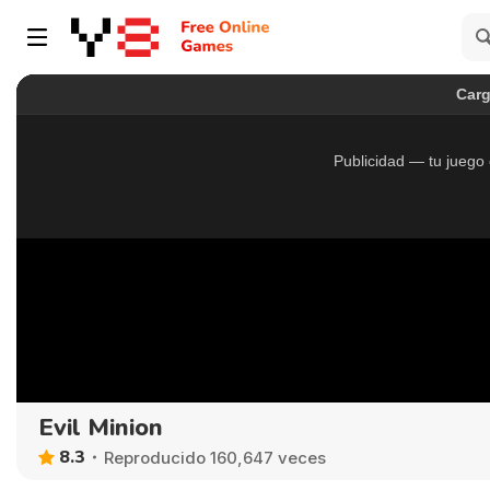
Evil Minion
8.3
Reproducido 160,647 veces