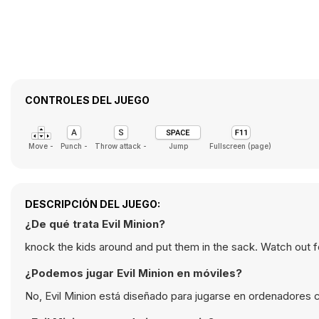
CONTROLES DEL JUEGO
Move -
Punch -
Throw attack -
Jump
Fullscreen (page)
DESCRIPCIÓN DEL JUEGO:
¿De qué trata Evil Minion?
knock the kids around and put them in the sack. Watch out f
¿Podemos jugar Evil Minion en móviles?
No, Evil Minion está diseñado para jugarse en ordenadores c