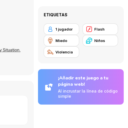
ETIQUETAS
1 jugador
Flash
Miedo
Niños
 Situation
,
Violencia
¡Añadir este juego a tu
página web!
Al incrustar la línea de código
simple