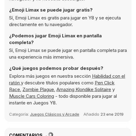
¿Emoji Limax se puede jugar gratis?
Sí, Emoji Limax es gratis para jugar en Y8 y se ejecuta
directamente en tu navegador.
¿Podemos jugar Emoji Limax en pantalla
completa?
Sí, Emoji Limax se puede jugar en pantalla completa para
una experiencia más inmersiva.
¿Qué juegos podemos probar después?
Explora más juegos en nuestra sección
Habilidad con el
ratón
y descubre títulos populares como
Pen Click
Race
,
Zombie Plague
,
Amazing Klondike Solitaire
y
Muscle Cars Coloring
- todo disponible para jugar al
instante en Juegos Y8.
Categoría:
Juegos Clásicos y Arcade
Añadido
23 ene 2019
COMENTARIOS