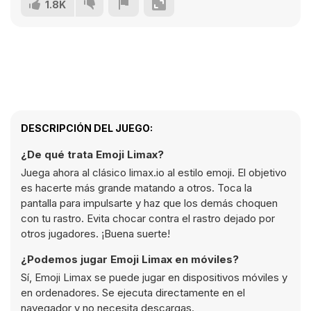
1.8K
DESCRIPCIÓN DEL JUEGO:
¿De qué trata Emoji Limax?
Juega ahora al clásico limax.io al estilo emoji. El objetivo
es hacerte más grande matando a otros. Toca la
pantalla para impulsarte y haz que los demás choquen
con tu rastro. Evita chocar contra el rastro dejado por
otros jugadores. ¡Buena suerte!
¿Podemos jugar Emoji Limax en móviles?
Sí, Emoji Limax se puede jugar en dispositivos móviles y
en ordenadores. Se ejecuta directamente en el
navegador y no necesita descargas.