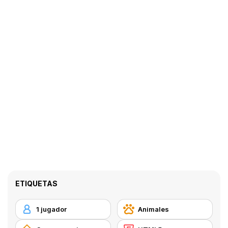
ETIQUETAS
1 jugador
Animales