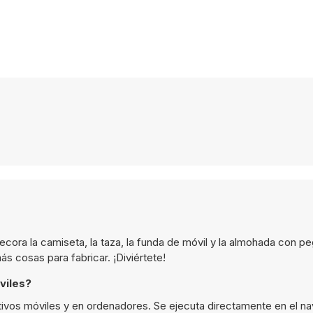
ora la camiseta, la taza, la funda de móvil y la almohada con pe
cosas para fabricar. ¡Diviértete!
viles?
tivos móviles y en ordenadores. Se ejecuta directamente en el n