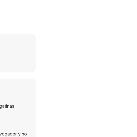
gatinas
avegador y no