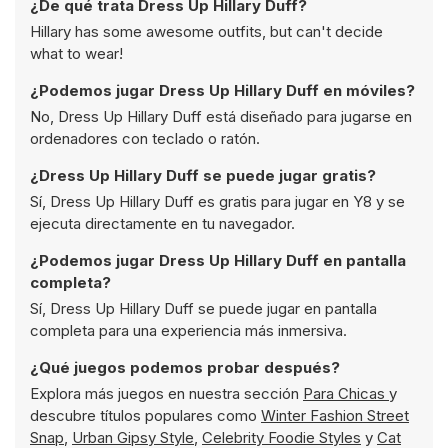
¿De qué trata Dress Up Hillary Duff?
Hillary has some awesome outfits, but can't decide
what to wear!
¿Podemos jugar Dress Up Hillary Duff en móviles?
No, Dress Up Hillary Duff está diseñado para jugarse en
ordenadores con teclado o ratón.
¿Dress Up Hillary Duff se puede jugar gratis?
Sí, Dress Up Hillary Duff es gratis para jugar en Y8 y se
ejecuta directamente en tu navegador.
¿Podemos jugar Dress Up Hillary Duff en pantalla
completa?
Sí, Dress Up Hillary Duff se puede jugar en pantalla
completa para una experiencia más inmersiva.
¿Qué juegos podemos probar después?
Explora más juegos en nuestra sección
Para Chicas
y
descubre títulos populares como
Winter Fashion Street
Snap
,
Urban Gipsy Style
,
Celebrity Foodie Styles
y
Cat