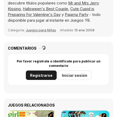
descubre títulos populares como
Mr and Mrs Jerry
Kissing
,
Halloween's Best Couple
,
Cute Cupid is
Preparing For Valentine's Day
y
Pajama Party
- todo
disponible para jugar al instante en Juegos Y8.
Categoría:
Juegos para Niñas
Añadido
15 ene 2009
COMENTARIOS
Por favor regístrate o identifícate para publicar un
comentario
Registrarse
Iniciar sesión
JUEGOS RELACIONADOS