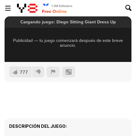
777
DESCRIPCIÓN DEL JUEGO: