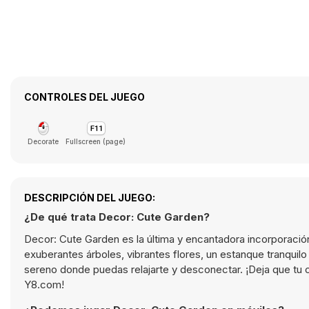
CONTROLES DEL JUEGO
Decorate
Fullscreen (page)
DESCRIPCIÓN DEL JUEGO:
¿De qué trata Decor: Cute Garden?
Decor: Cute Garden es la última y encantadora incorporación a
exuberantes árboles, vibrantes flores, un estanque tranquil
sereno donde puedas relajarte y desconectar. ¡Deja que tu 
Y8.com!