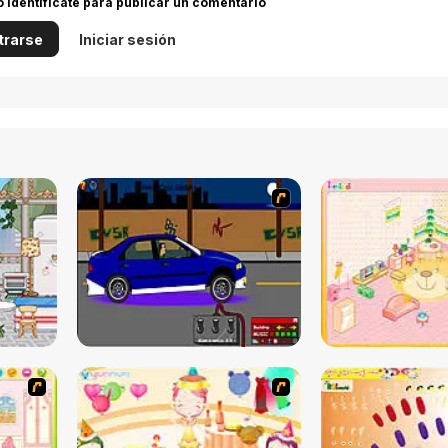
 o identifícate para publicar un comentario
trarse
Iniciar sesión