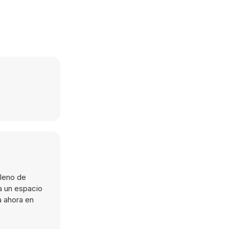
lleno de
a un espacio
a ahora en