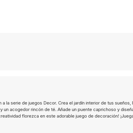
 la serie de juegos Decor. Crea el jardín interior de tus sueños, 
o y un acogedor rincón de té. Añade un puente caprichoso y diseñ
creatividad florezca en este adorable juego de decoración! ¡Jueg