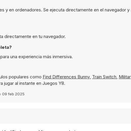
les y en ordenadores. Se ejecuta directamente en el navegador y
uta directamente en tu navegador.
leta?
 para una experiencia más inmersiva.
tulos populares como
Find Differences Bunny
,
Train Switch
,
Milita
a jugar al instante en Juegos Y8.
o
09 feb 2025