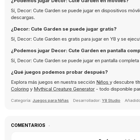
¿Podemos jugar Decor: Cute Garden en móviles?
Sí, Decor: Cute Garden se puede jugar en dispositivos móvi
descargas.
¿Decor: Cute Garden se puede jugar gratis?
Sí, Decor: Cute Garden es gratis para jugar en Y8 y se ejec
¿Podemos jugar Decor: Cute Garden en pantalla comp
Sí, Decor: Cute Garden se puede jugar en pantalla completa
¿Qué juegos podemos probar después?
Explora más juegos en nuestra sección
Niños
y descubre tí
Coloring
y
Mythical Creature Generator
- todo disponible par
Categoría:
Juegos para Niñas
Desarrollador:
Y8 Studio
Añadid
COMENTARIOS