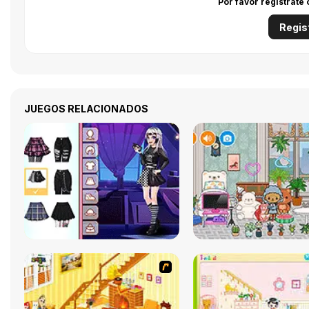
Por favor regístrate
Regis
JUEGOS RELACIONADOS