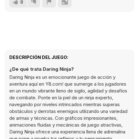
8
DESCRIPCIÓN DEL JUEGO:
¿De qué trata Daring Ninja?
Daring Ninja es un emocionante juego de acción y
aventura aquí en Y8.com! que sumerge a los jugadores
en un mundo vibrante lleno de sigilo, agilidad y desafíos
de combate. Ponte en la piel de un ninja experto,
navegando por niveles intrincados mientras superas
obstáculos y derrotas enemigos utilizando una variedad
de armas y técnicas. Con gráficos impresionantes,
animaciones fluidas y mecánicas de juego atractivas,
Daring Ninja ofrece una experiencia llena de adrenalina
que pone a prueba tus reflejos y tu pensamiento