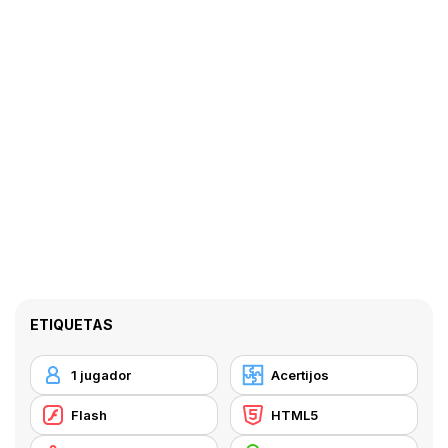
ETIQUETAS
1 jugador
Acertijos
Flash
HTML5