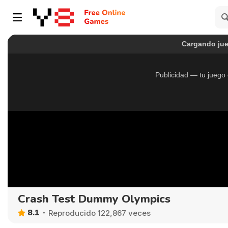
Crash Test Dummy Olympics
8.1
Reproducido 122,867 veces