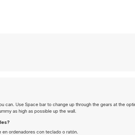
 you can. Use Space bar to change up through the gears at the o
ummy as high as possible up the wall.
les?
 en ordenadores con teclado o ratón.