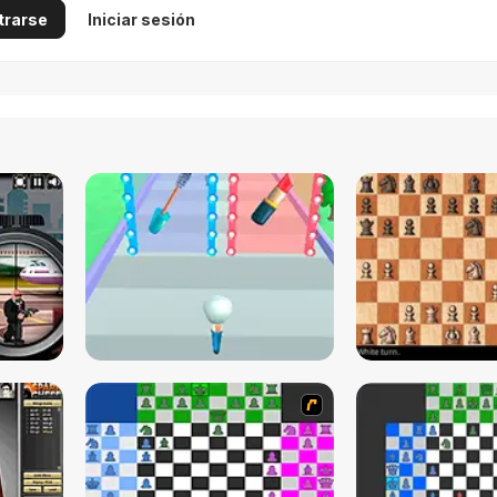
trarse
Iniciar sesión