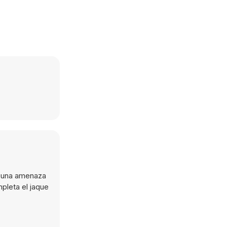
s una amenaza
pleta el jaque