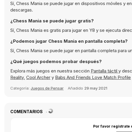
Sí, Chess Mania se puede jugar en dispositivos móviles y e
descargas.
¿Chess Mania se puede jugar gratis?
Sí, Chess Mania es gratis para jugar en Y8 y se ejecuta dir
¿Podemos jugar Chess Mania en pantalla completa?
Sí, Chess Mania se puede jugar en pantalla completa para u
¿Qué juegos podemos probar después?
Explora más juegos en nuestra sección
Pantalla táctil
y desc
Reality
,
Cool Archer
y
Babs And Friends Love Match Profile
Categoría:
Juegos de Pensar
Añadido
29 may 2021
COMENTARIOS
Por favor regístrate