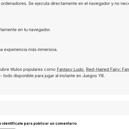
n ordenadores. Se ejecuta directamente en el navegador y no nec
ectamente en tu navegador.
na experiencia más inmersiva.
ubre títulos populares como
Fantasy Ludo
,
Red-Haired Fairy: Fan
- todo disponible para jugar al instante en Juegos Y8.
 o identifícate para publicar un comentario