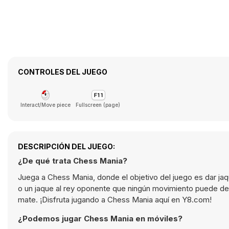
CONTROLES DEL JUEGO
Interact/Move piece
Fullscreen (page)
DESCRIPCIÓN DEL JUEGO:
¿De qué trata Chess Mania?
Juega a Chess Mania, donde el objetivo del juego es dar ja
o un jaque al rey oponente que ningún movimiento puede dete
mate. ¡Disfruta jugando a Chess Mania aquí en Y8.com!
¿Podemos jugar Chess Mania en móviles?