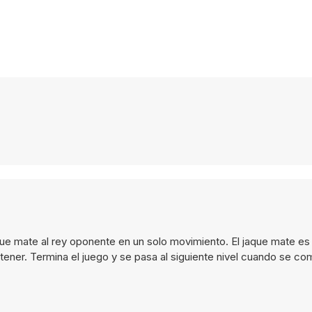
que mate al rey oponente en un solo movimiento. El jaque mate e
ner. Termina el juego y se pasa al siguiente nivel cuando se com