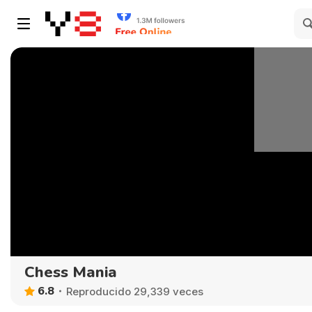
Chess Mania
6.8
Reproducido 29,339 veces