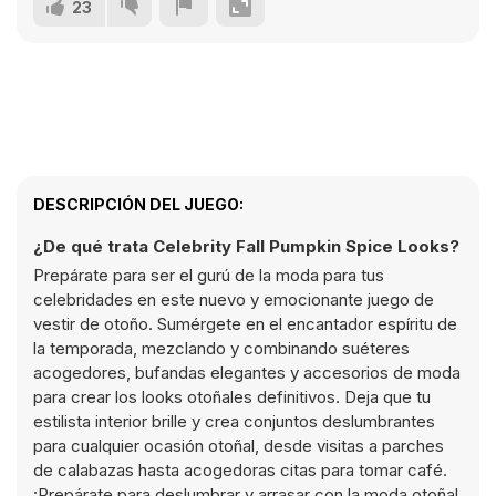
23
DESCRIPCIÓN DEL JUEGO:
¿De qué trata Celebrity Fall Pumpkin Spice Looks?
Prepárate para ser el gurú de la moda para tus
celebridades en este nuevo y emocionante juego de
vestir de otoño. Sumérgete en el encantador espíritu de
la temporada, mezclando y combinando suéteres
acogedores, bufandas elegantes y accesorios de moda
para crear los looks otoñales definitivos. Deja que tu
estilista interior brille y crea conjuntos deslumbrantes
para cualquier ocasión otoñal, desde visitas a parches
de calabazas hasta acogedoras citas para tomar café.
¡Prepárate para deslumbrar y arrasar con la moda otoñal