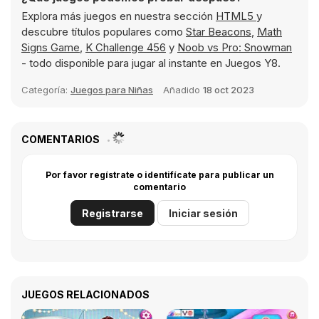
Explora más juegos en nuestra sección
HTML5
y
descubre títulos populares como
Star Beacons
,
Math
Signs Game
,
K Challenge 456
y
Noob vs Pro: Snowman
- todo disponible para jugar al instante en Juegos Y8.
Categoría:
Juegos para Niñas
Añadido
18 oct 2023
COMENTARIOS
Por favor regístrate o identifícate para publicar un
comentario
Registrarse
Iniciar sesión
JUEGOS RELACIONADOS