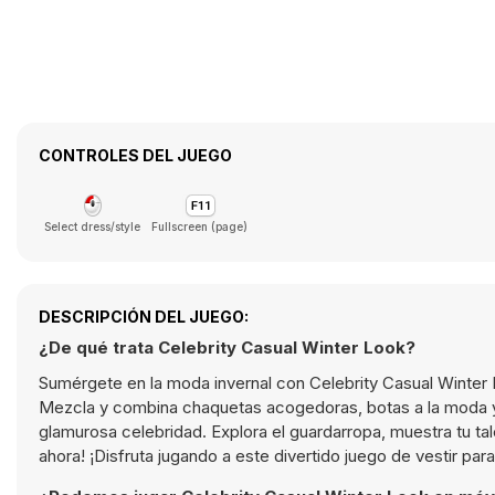
CONTROLES DEL JUEGO
Select dress/style
Fullscreen (page)
DESCRIPCIÓN DEL JUEGO:
¿De qué trata Celebrity Casual Winter Look?
Sumérgete en la moda invernal con Celebrity Casual Winter L
Mezcla y combina chaquetas acogedoras, botas a la moda y a
glamurosa celebridad. Explora el guardarropa, muestra tu ta
ahora! ¡Disfruta jugando a este divertido juego de vestir pa