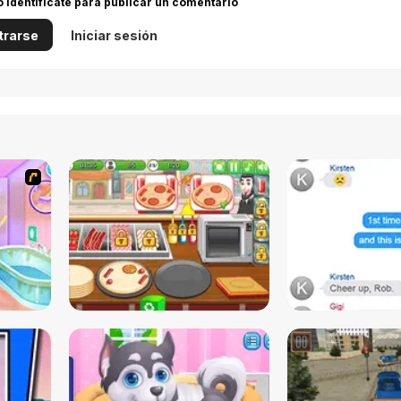
 o identifícate para publicar un comentario
trarse
Iniciar sesión