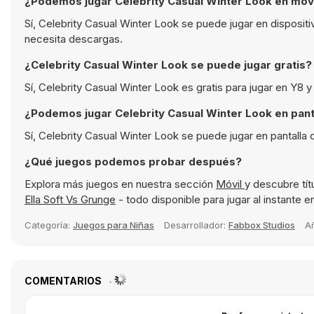
¿Podemos jugar Celebrity Casual Winter Look en móv
Sí, Celebrity Casual Winter Look se puede jugar en disposi
necesita descargas.
¿Celebrity Casual Winter Look se puede jugar gratis?
Sí, Celebrity Casual Winter Look es gratis para jugar en Y8 
¿Podemos jugar Celebrity Casual Winter Look en pant
Sí, Celebrity Casual Winter Look se puede jugar en pantalla
¿Qué juegos podemos probar después?
Explora más juegos en nuestra sección
Móvil
y descubre tí
Ella Soft Vs Grunge
- todo disponible para jugar al instante 
Categoría:
Juegos para Niñas
Desarrollador:
Fabbox Studios
A
COMENTARIOS