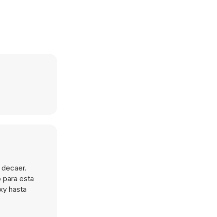
 decaer.
 para esta
xy hasta