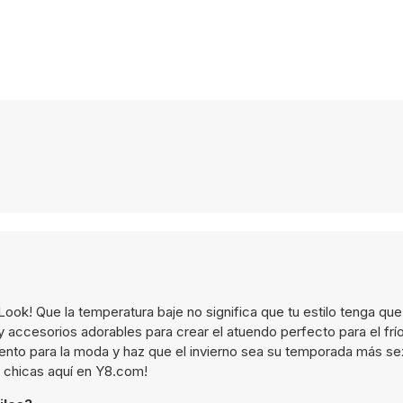
ook! Que la temperatura baje no significa que tu estilo tenga que
ccesorios adorables para crear el atuendo perfecto para el frío
lento para la moda y haz que el invierno sea su temporada más se
ra chicas aquí en Y8.com!