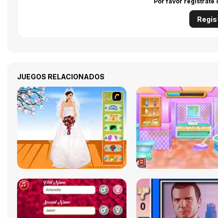
Por favor regístrate
Regis
JUEGOS RELACIONADOS