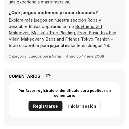
una experiencia más inmersiva.
¿Qué juegos podemos probar después?
Explora más juegos en nuestra sección
Ropa
y
descubre títulos populares como
Boyfriend Girl
Makeover
,
Melisa's Tree Planting
,
From Basic to #Fab
Villain Makeover
y
Babs and Friends Tokyo Fashion
-
todo disponible para jugar al instante en Juegos Y8.
Categoría:
Juegos para Niñas
Añadido
17 ene 2008
COMENTARIOS
Por favor regístrate o identifícate para publicar un
comentario
Registrarse
Iniciar sesión