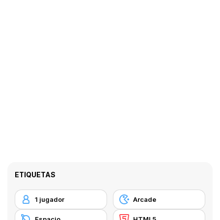
ETIQUETAS
1 jugador
Arcade
Espacio
HTML5